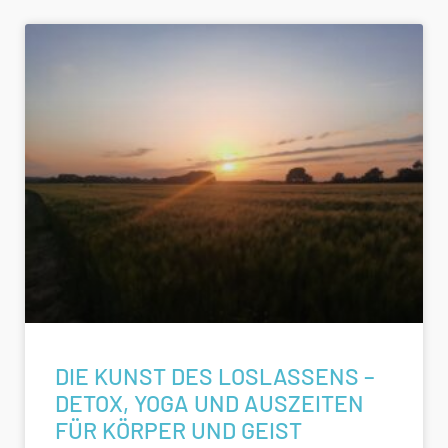
DIE KUNST DES LOSLASSENS –
DETOX, YOGA UND AUSZEITEN
FÜR KÖRPER UND GEIST