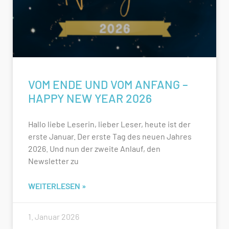
VOM ENDE UND VOM ANFANG –
HAPPY NEW YEAR 2026
Hallo liebe Leserin, lieber Leser, heute ist der
erste Januar. Der erste Tag des neuen Jahres
2026. Und nun der zweite Anlauf, den
Newsletter zu
WEITERLESEN »
1. Januar 2026