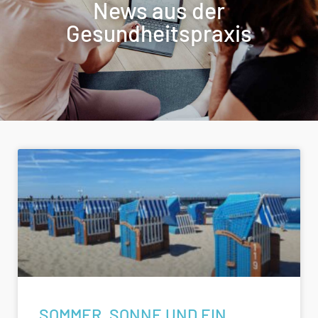
News aus der
Gesundheitspraxis
SOMMER, SONNE UND EIN