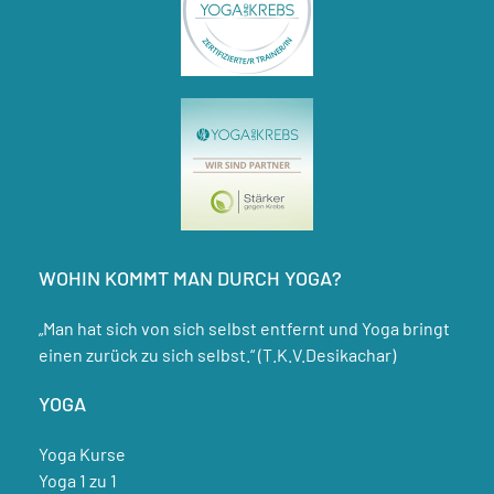
WOHIN KOMMT MAN DURCH YOGA?
„Man hat sich von sich selbst entfernt und Yoga bringt
einen zurück zu sich selbst.“ (T.K.V.Desikachar)
YOGA
Yoga Kurse
Yoga 1 zu 1