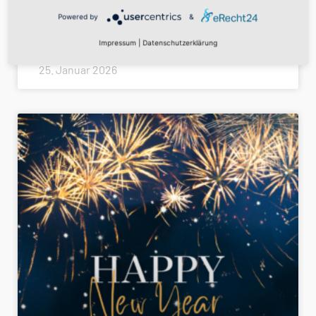
Powered by
&
WEITERLESEN »
Impressum
|
Datenschutzerklärung
25. Januar 2026