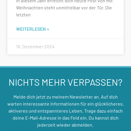
in diesem Jahr erreicht dich heute Post von mir.
Weihnachten steht unmittelbar vor der Tür. Die
letzten
WEITERLESEN »
16. Dezember 2024
NICHTS MEHR VERPASSEN?
Melde dich jetzt zu meinem Newsletter an. Auf dich
warten interessante Informationen für ein glücklicheres,
aktiveres und entspannteres Leben. Trage dazu einfach
deine E-Mail-Adresse in das Feld ein. Du kannst dich
jederzeit wieder abmelden.