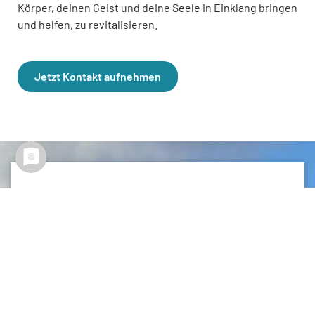
Körper, deinen Geist und deine Seele in Einklang bringen
und helfen, zu revitalisieren.
Jetzt Kontakt aufnehmen
365
DIESE JAHRESKUR EMPFEHLE ICH DIR,
WENN DU: