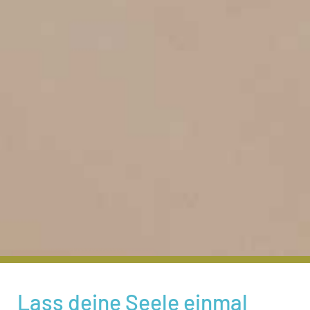
Lass deine Seele einmal