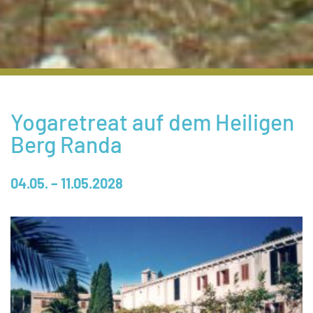
Yogaretreat auf dem Heiligen
Berg Randa
04.05. – 11.05.2028