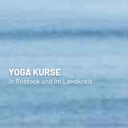
YOGA KURSE
in Rostock und im Landkreis