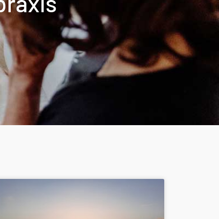
praxis