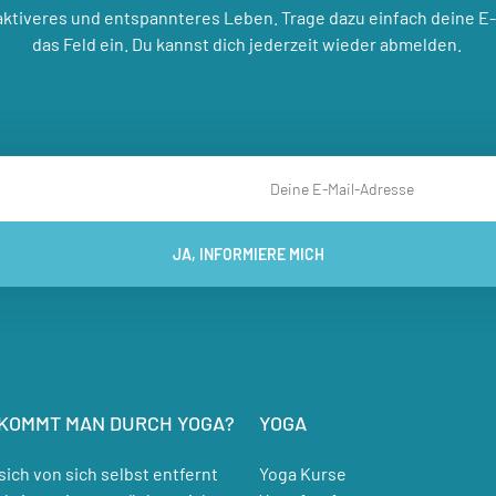
 aktiveres und entspannteres Leben. Trage dazu einfach deine E-
das Feld ein. Du kannst dich jederzeit wieder abmelden.
JA, INFORMIERE MICH
KOMMT MAN DURCH YOGA?
YOGA
sich von sich selbst entfernt
Yoga Kurse