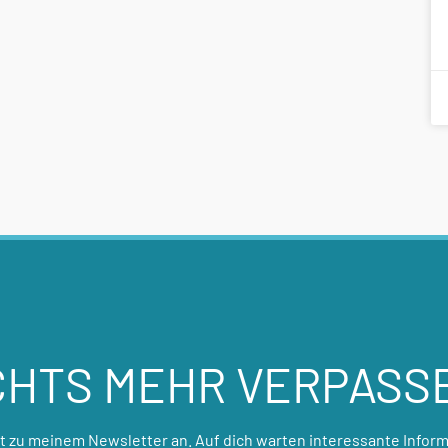
CHTS MEHR VERPASS
zt zu meinem Newsletter an. Auf dich warten interessante Inform