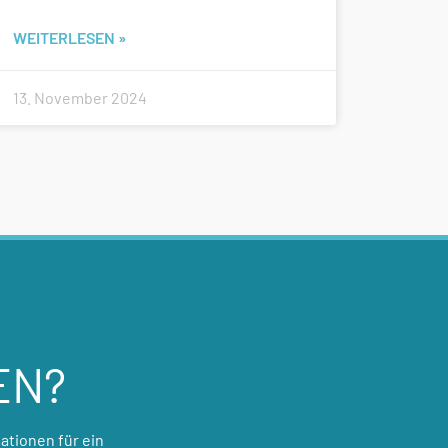
WEITERLESEN »
13. November 2024
EN?
ationen für ein