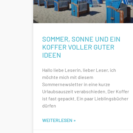
SOMMER, SONNE UND EIN
KOFFER VOLLER GUTER
IDEEN
Hallo liebe Leserin, lieber Leser, ich
möchte mich mit diesem
Sommernewsletter in eine kurze
Urlaubsauszeit verabschieden. Der Koffer
ist fast gepackt. Ein paar Lieblingsbücher
dürfen
WEITERLESEN »