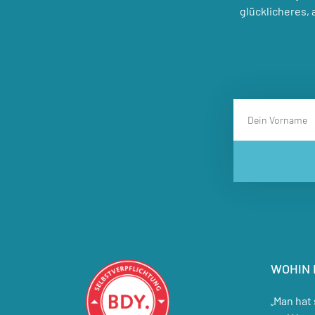
glücklicheres,
WOHIN 
„Man hat 