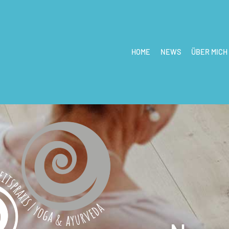
HOME
NEWS
ÜBER MICH