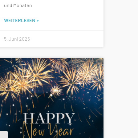
und Monaten
WEITERLESEN »
5. Juni 2026