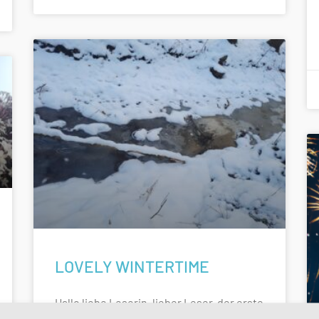
LOVELY WINTERTIME
Hallo liebe Leserin, lieber Leser, der erste