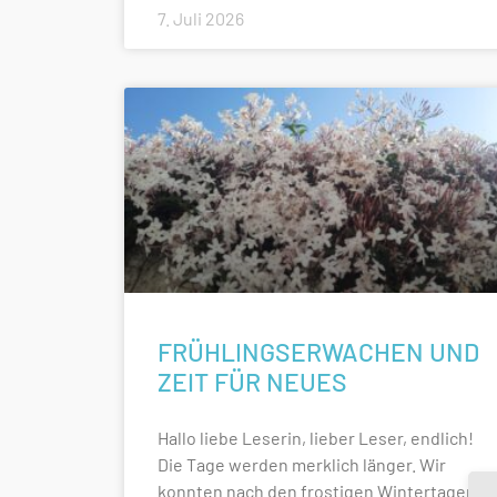
7. Juli 2026
FRÜHLINGSERWACHEN UND
ZEIT FÜR NEUES
Hallo liebe Leserin, lieber Leser, endlich!
Die Tage werden merklich länger. Wir
konnten nach den frostigen Wintertagen