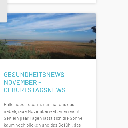
GESUNDHEITSNEWS -
NOVEMBER –
GEBURTSTAGSNEWS
Hallo liebe Leserin, nun hat uns das
nebelgraue Novemberwetter erreicht.
Seit ein paar Tagen lässt sich die Sonne
kaum noch blicken und das Gefühl, das