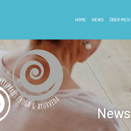
HOME
NEWS
ÜBER MICH
News 