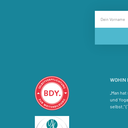
WOHIN 
„Man hat 
und Yoga
selbst.“ 