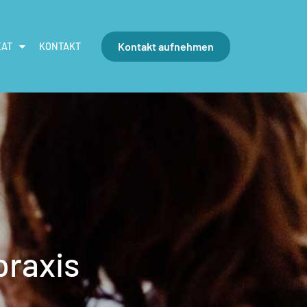
Kontakt aufnehmen
EAT
KONTAKT
praxis