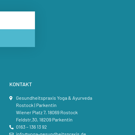
KONTAKT
Gesundheitspraxis Yoga & Ayurveda
Rostock | Parkentin
Wiener Platz 7, 18069 Rostock
Feldstr.30, 18209 Parkentin
0163 – 136 13 92
info@yoga-gesundheitspraxis.de