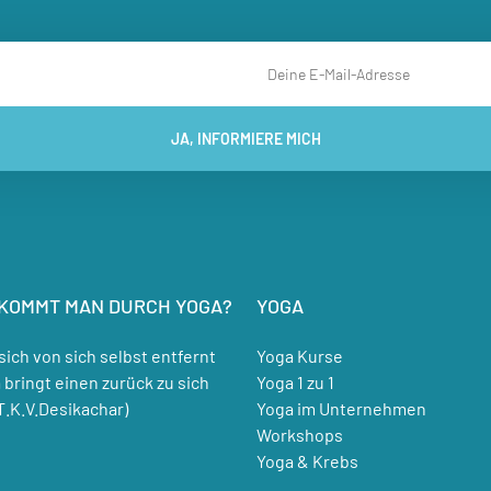
JA, INFORMIERE MICH
KOMMT MAN DURCH YOGA?
YOGA
sich von sich selbst entfernt
Yoga Kurse
 bringt einen zurück zu sich
Yoga 1 zu 1
(T.K.V.Desikachar)
Yoga im Unternehmen
Workshops
Yoga & Krebs