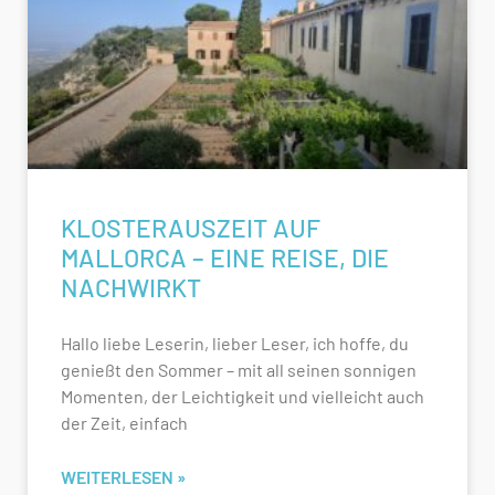
KLOSTERAUSZEIT AUF
MALLORCA – EINE REISE, DIE
NACHWIRKT
Hallo liebe Leserin, lieber Leser, ich hoffe, du
genießt den Sommer – mit all seinen sonnigen
Momenten, der Leichtigkeit und vielleicht auch
der Zeit, einfach
WEITERLESEN »