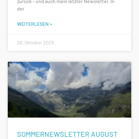
zurück – und auch mein letzter Newsletter. In
der
WEITERLESEN »
26. Oktober 2025
SOMMERNEWSLETTER AUGUST