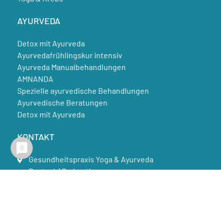
AYURVEDA
Detox mit Ayurveda
Ayurvedafrühlingskur intensiv
Ayurveda Manualbehandlungen
AMNANDA
Spezielle ayurvedische Behandlungen
Ayurvedische Beratungen
Detox mit Ayurveda
KONTAKT
Gesundheitspraxis Yoga & Ayurveda
Rostock | Parkentin
Wiener Platz 7, 18069 Rostock
Feldstr.30, 18209 Parkentin
0163 – 136 13 92
info@yoga-gesundheitspraxis.de