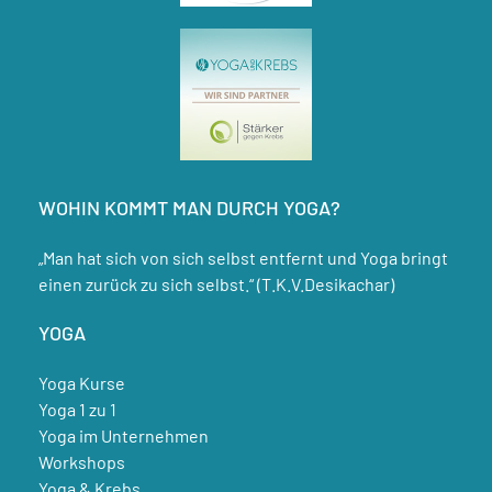
WOHIN KOMMT MAN DURCH YOGA?
„Man hat sich von sich selbst entfernt und Yoga bringt
einen zurück zu sich selbst.“ (T.K.V.Desikachar)
YOGA
Yoga Kurse
Yoga 1 zu 1
Yoga im Unternehmen
Workshops
Yoga & Krebs