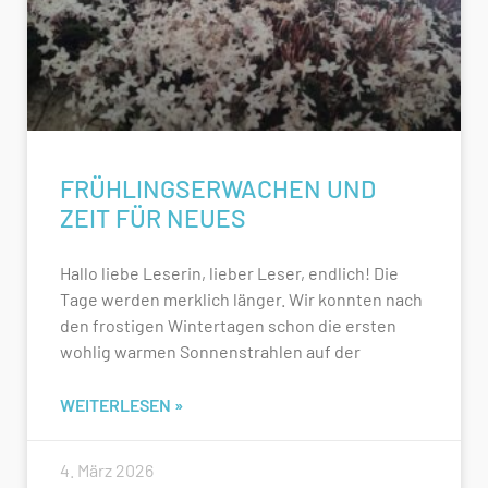
FRÜHLINGSERWACHEN UND
ZEIT FÜR NEUES
Hallo liebe Leserin, lieber Leser, endlich! Die
Tage werden merklich länger. Wir konnten nach
den frostigen Wintertagen schon die ersten
wohlig warmen Sonnenstrahlen auf der
WEITERLESEN »
4. März 2026