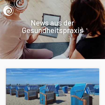
News aus der
Gesundheitspraxis