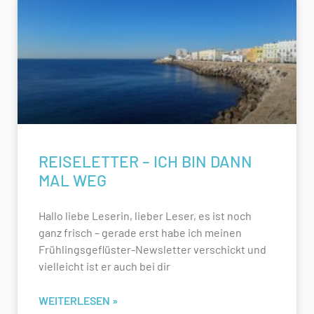
REISELETTER – ICH BIN DANN
MAL WEG
Hallo liebe Leserin, lieber Leser, es ist noch
ganz frisch – gerade erst habe ich meinen
Frühlingsgeflüster-Newsletter verschickt und
vielleicht ist er auch bei dir
WEITERLESEN »