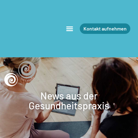
Kontakt aufnehmen
News aus der
Gesundheitspraxis