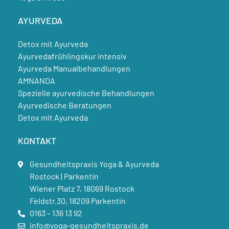
AYURVEDA
Detox mit Ayurveda
Ayurvedafrühlingskur intensiv
Ayurveda Manualbehandlungen
AMNANDA
Spezielle ayurvedische Behandlungen
Ayurvedische Beratungen
Detox mit Ayurveda
KONTAKT
Gesundheitspraxis Yoga & Ayurveda
Rostock | Parkentin
Wiener Platz 7, 18069 Rostock
Feldstr.30, 18209 Parkentin
0163 – 136 13 92
info@yoga-gesundheitspraxis.de