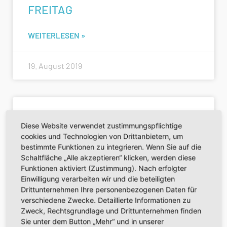
FREITAG
WEITERLESEN »
19. August 2019
SAMSTAG
Diese Website verwendet zustimmungspflichtige
cookies und Technologien von Drittanbietern, um
WEITERLESEN »
bestimmte Funktionen zu integrieren. Wenn Sie auf die
Schaltfläche „Alle akzeptieren“ klicken, werden diese
Funktionen aktiviert (Zustimmung). Nach erfolgter
11. März 2021
Einwilligung verarbeiten wir und die beteiligten
Drittunternehmen Ihre personenbezogenen Daten für
verschiedene Zwecke. Detaillierte Informationen zu
Zweck, Rechtsgrundlage und Drittunternehmen finden
SONNTAG
Sie unter dem Button „Mehr“ und in unserer