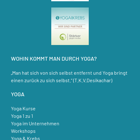
WOHIN KOMMT MAN DURCH YOGA?
„Man hat sich von sich selbst entfernt und Yoga bringt
einen zurück zu sich selbst.“ (T.K.V.Desikachar)
YOGA
Yoga Kurse
Yoga 1 zu 1
Yoga im Unternehmen
Workshops
Yoga & Krebs