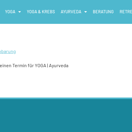
YOGA
YOGA & KREBS
AYURVEDA
BERATUNG
RETR
nbarung
einen Termin für YOGA | Ayurveda