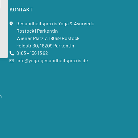
KONTAKT
Gesundheitspraxis Yoga & Ayurveda
Rostock | Parkentin
Wiener Platz 7, 18069 Rostock
Feldstr.30, 18209 Parkentin
0163 – 136 13 92
info@yoga-gesundheitspraxis.de
n