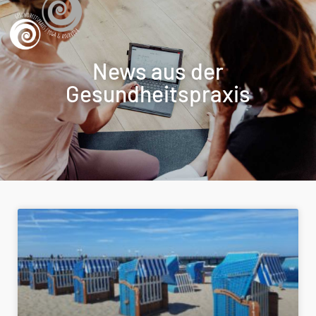
News aus der
Gesundheitspraxis