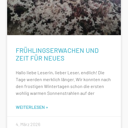
FRÜHLINGSERWACHEN UND
ZEIT FÜR NEUES
Hallo liebe Leserin, lieber Leser, endlich! Die
Tage werden merklich länger. Wir konnten nach
den frostigen Wintertagen schon die ersten
wohlig warmen Sonnenstrahlen auf der
WEITERLESEN »
4. März 2026