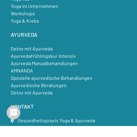
Yoga im Unternehmen
Workshops
Yoga & Krebs
AYURVEDA
Detox mit Ayurveda
Ayurvedafrühlingskur intensiv
Ayurveda Manualbehandlungen
AMNANDA
Spezielle ayurvedische Behandlungen
Ayurvedische Beratungen
Detox mit Ayurveda
KONTAKT
Gesundheitspraxis Yoga & Ayurveda
Rostock | Parkentin
Wiener Platz 7, 18069 Rostock