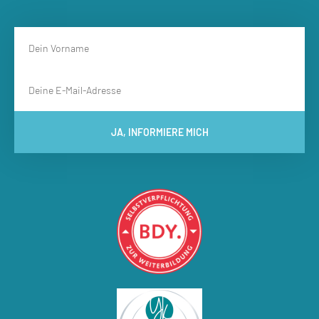
JA, INFORMIERE MICH