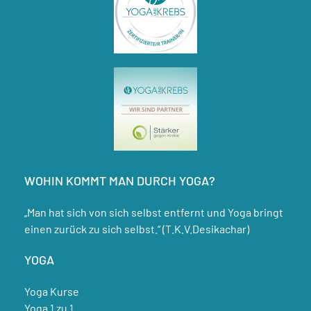
WOHIN KOMMT MAN DURCH YOGA?
„Man hat sich von sich selbst entfernt und Yoga bringt
einen zurück zu sich selbst.“ (T.K.V.Desikachar)
YOGA
Yoga Kurse
Yoga 1 zu 1