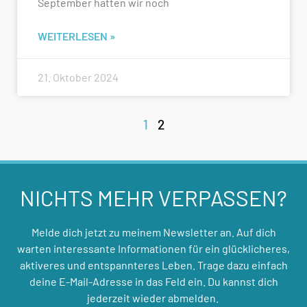
September hatten wir noch
WEITERLESEN »
21. Oktober 2024
1
2
NICHTS MEHR VERPASSEN?
Melde dich jetzt zu meinem Newsletter an. Auf dich
warten interessante Informationen für ein glücklicheres,
aktiveres und entspannteres Leben. Trage dazu einfach
deine E-Mail-Adresse in das Feld ein. Du kannst dich
jederzeit wieder abmelden.