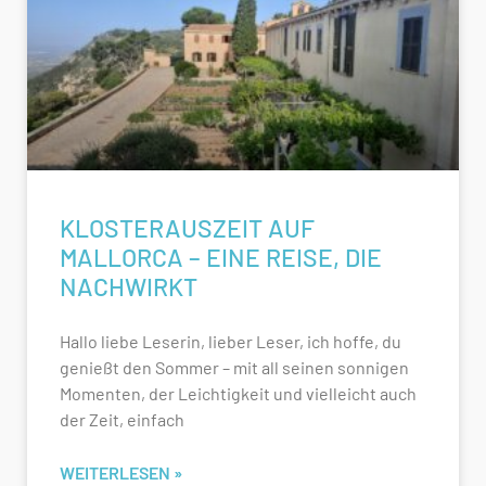
KLOSTERAUSZEIT AUF
MALLORCA – EINE REISE, DIE
NACHWIRKT
Hallo liebe Leserin, lieber Leser, ich hoffe, du
genießt den Sommer – mit all seinen sonnigen
Momenten, der Leichtigkeit und vielleicht auch
der Zeit, einfach
WEITERLESEN »