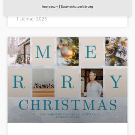
WEITERLESEN »
Impressum
|
Datenschutzerklärung
1. Januar 2026