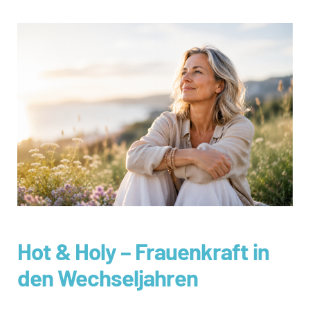
Hot & Holy – Frauenkraft in
den Wechseljahren