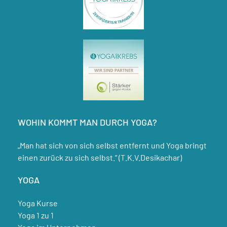
WOHIN KOMMT MAN DURCH YOGA?
„Man hat sich von sich selbst entfernt und Yoga bringt
einen zurück zu sich selbst.“ (T.K.V.Desikachar)
YOGA
Yoga Kurse
Yoga 1 zu 1