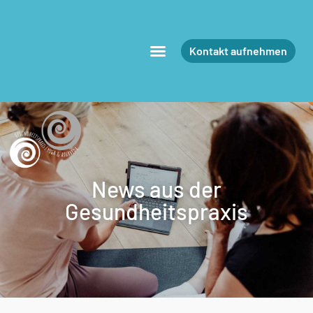
Kontakt aufnehmen
News aus der
Gesundheitspraxis