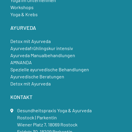
Yoga im Unternehmen
Workshops
Yoga & Krebs
AYURVEDA
Detox mit Ayurveda
Ayurvedafrühlingskur intensiv
Ayurveda Manualbehandlungen
AMNANDA
Spezielle ayurvedische Behandlungen
Ayurvedische Beratungen
Detox mit Ayurveda
KONTAKT
Gesundheitspraxis Yoga & Ayurveda
Rostock | Parkentin
Wiener Platz 7, 18069 Rostock
Feldstr.30, 18209 Parkentin