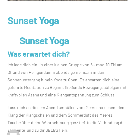
Sunset Yoga
Sunset Yoga
Was erwartet dich?
Ich lade dich ein, in einer kleinen Gruppe von 6 – max. 10 TN am
Strand von Heiligendamm abends gemeinsam in den
Sonnenuntergang hinein Yoga zu üben. Es erwarten dich eine
geführte Meditation zu Beginn, fließende Bewegungsabfolgen mit
kraftvollen Asana und eine Klangentspannung zum Schluss.
Lass dich an diesem Abend umhüllen vom Meeresrauschen, dem
Klang der Klangschalen und dem Sommerduft des Meeres.
Tauche über deine Wahrnehmung ganz tief in die Verbindung der
Elemente und zu dir SELBST ein.