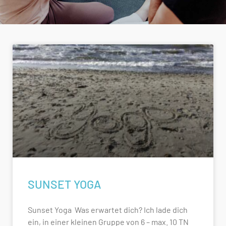
SUNSET YOGA
Sunset Yoga Was erwartet dich? Ich lade dich
ein, in einer kleinen Gruppe von 6 – max. 10 TN