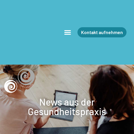
Kontakt aufnehmen
News aus der
Gesundheitspraxis