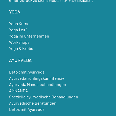
einen zurück zu sich selbst.“ (T.K.V.Desikachar)
YOGA
Yoga Kurse
Yoga 1 zu 1
Yoga im Unternehmen
Workshops
Yoga & Krebs
AYURVEDA
Detox mit Ayurveda
Ayurvedafrühlingskur intensiv
Ayurveda Manualbehandlungen
AMNANDA
Spezielle ayurvedische Behandlungen
Ayurvedische Beratungen
Detox mit Ayurveda