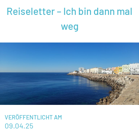
Reiseletter – Ich bin dann mal
weg
VERÖFFENTLICHT AM
09.04.25