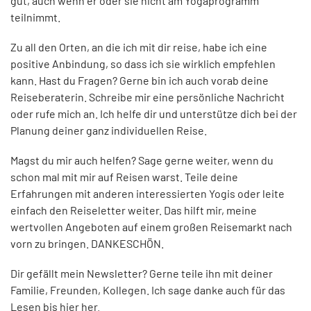
gut, auch wenn er oder sie nicht am Yogaprogramm
teilnimmt.
Zu all den Orten, an die ich mit dir reise, habe ich eine
positive Anbindung, so dass ich sie wirklich empfehlen
kann. Hast du Fragen? Gerne bin ich auch vorab deine
Reiseberaterin. Schreibe mir eine persönliche Nachricht
oder rufe mich an. Ich helfe dir und unterstütze dich bei der
Planung deiner ganz individuellen Reise.
Magst du mir auch helfen? Sage gerne weiter, wenn du
schon mal mit mir auf Reisen warst. Teile deine
Erfahrungen mit anderen interessierten Yogis oder leite
einfach den Reiseletter weiter. Das hilft mir, meine
wertvollen Angeboten auf einem großen Reisemarkt nach
vorn zu bringen. DANKESCHÖN.
Dir gefällt mein Newsletter? Gerne teile ihn mit deiner
Familie, Freunden, Kollegen. Ich sage danke auch für das
Lesen bis hier her.