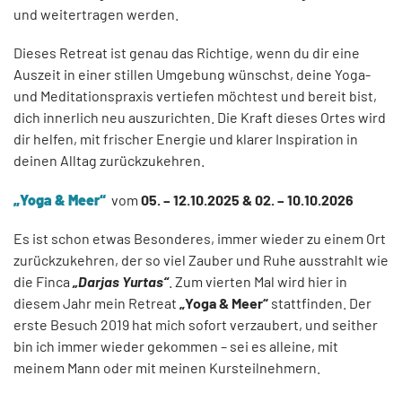
und weitertragen werden.
Dieses Retreat ist genau das Richtige, wenn du dir eine
Auszeit in einer stillen Umgebung wünschst, deine Yoga-
und Meditationspraxis vertiefen möchtest und bereit bist,
dich innerlich neu auszurichten. Die Kraft dieses Ortes wird
dir helfen, mit frischer Energie und klarer Inspiration in
deinen Alltag zurückzukehren.
„Yoga & Meer“
vom
05. – 12.10.2025 & 02. – 10.10.2026
Es ist schon etwas Besonderes, immer wieder zu einem Ort
zurückzukehren, der so viel Zauber und Ruhe ausstrahlt wie
die Finca
„Darjas Yurtas“
. Zum vierten Mal wird hier in
diesem Jahr mein Retreat
„Yoga & Meer“
stattfinden. Der
erste Besuch 2019 hat mich sofort verzaubert, und seither
bin ich immer wieder gekommen – sei es alleine, mit
meinem Mann oder mit meinen Kursteilnehmern.