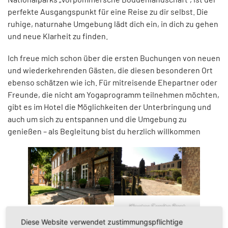
perfekte Ausgangspunkt für eine Reise zu dir selbst. Die
ruhige, naturnahe Umgebung lädt dich ein, in dich zu gehen
und neue Klarheit zu finden.
Ich freue mich schon über die ersten Buchungen von neuen
und wiederkehrenden Gästen, die diesen besonderen Ort
ebenso schätzen wie ich. Für mitreisende Ehepartner oder
Freunde, die nicht am Yogaprogramm teilnehmen möchten,
gibt es im Hotel die Möglichkeiten der Unterbringung und
auch um sich zu entspannen und die Umgebung zu
genießen – als Begleitung bist du herzlich willkommen
Kloster Ermita Sant
Romantikhotel Gutshaus
Honorat
Diese Website verwendet zustimmungspflichtige
Ludorf