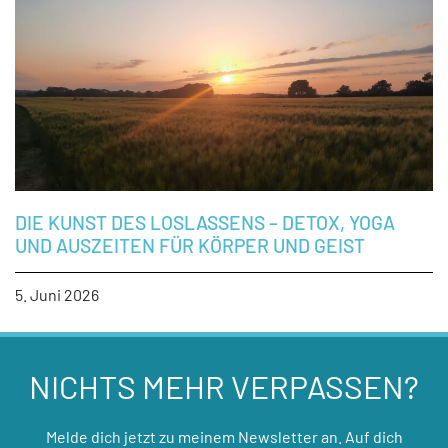
DIE KUNST DES LOSLASSENS – DETOX, YOGA
UND AUSZEITEN FÜR KÖRPER UND GEIST
5. Juni 2026
NICHTS MEHR VERPASSEN?
Melde dich jetzt zu meinem Newsletter an. Auf dich