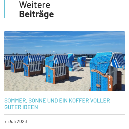
Weitere
Beiträge
SOMMER, SONNE UND EIN KOFFER VOLLER
GUTER IDEEN
7. Juli 2026