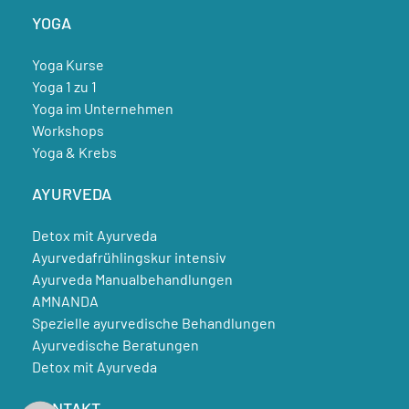
YOGA
Yoga Kurse
Yoga 1 zu 1
Yoga im Unternehmen
Workshops
Yoga & Krebs
AYURVEDA
Detox mit Ayurveda
Ayurvedafrühlingskur intensiv
Ayurveda Manualbehandlungen
AMNANDA
Spezielle ayurvedische Behandlungen
Ayurvedische Beratungen
Detox mit Ayurveda
KONTAKT