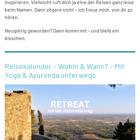
inspirieren. Vielleicht ruft dich ja eine der Reisen ganz leise
beim Namen. Dann zögere nicht – ich freue mich, von dir zu
hören.
Neugierig geworden? Dann komm mit – und bleib ein
bisschen.
Reisekalender – Wohin & Wann? – Mit
Yoga & Ayurveda unterwegs