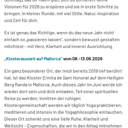
Visionen für 2026 zu erspüren und sie in erste Schritte zu
bringen. In kleiner Runde, mit viel Stille, Natur, Inspiration
und Zeit für dich.
Es ist genau das Richtige, wenn du das neue Jahr nicht
einfach so „passieren lassen“, sondern bewusst gestalten
möchtest – mit Herz, Klarheit und innerer Ausrichtung.
„Klosterauszeit auf Mallorca“
vom 08.-13.06.2026
Ein ganz besonderer Ort, der mich bereits 2019 tief berührt
hat, ist das Kloster Ermita de Sant Honorat auf dem Heiligen
Berg Randa in Mallorca. Auch dieses Jahr im Juni werde ich
wieder dort sein und dich einladen, Teil einer spirituellen
Reise zu werden. Inmitten der ruhigen
Klostergemeinschaft werden wir täglich Yoga praktizieren,
meditieren und intensiv in die Yogaphilosophie eintauchen.
Dieser Ort schenkt uns eine tiefe Ruhe, Klarheit und
Weitsicht – Eigenschaften, die wir in den Alltag mitnehmen