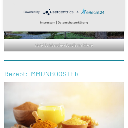
Powered by
&
Impressum
|
Datenschutzerklärung
Hotel Schlösschen Sundische Wiese
Rezept: IMMUNBOOSTER