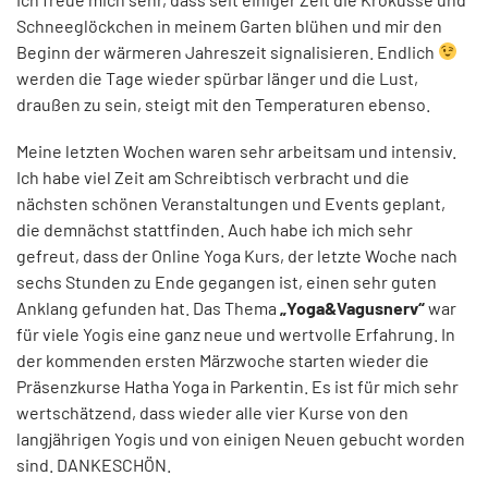
Schneeglöckchen in meinem Garten blühen und mir den
Beginn der wärmeren Jahreszeit signalisieren. Endlich
werden die Tage wieder spürbar länger und die Lust,
draußen zu sein, steigt mit den Temperaturen ebenso.
Meine letzten Wochen waren sehr arbeitsam und intensiv.
Ich habe viel Zeit am Schreibtisch verbracht und die
nächsten schönen Veranstaltungen und Events geplant,
die demnächst stattfinden. Auch habe ich mich sehr
gefreut, dass der Online Yoga Kurs, der letzte Woche nach
sechs Stunden zu Ende gegangen ist, einen sehr guten
Anklang gefunden hat. Das Thema
„Yoga&Vagusnerv“
war
für viele Yogis eine ganz neue und wertvolle Erfahrung. In
der kommenden ersten Märzwoche starten wieder die
Präsenzkurse Hatha Yoga in Parkentin. Es ist für mich sehr
wertschätzend, dass wieder alle vier Kurse von den
langjährigen Yogis und von einigen Neuen gebucht worden
sind. DANKESCHÖN.