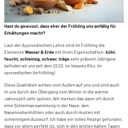
Hast du gewusst, dass eher der Frühling uns anfällig für
Erkältungen macht?
Laut der Ayurvedischen Lehre sind im Frühling die
Elemente
Wasser & Erde
mit ihren Eigenschaften:
kühl,
feucht, schleimig, schwer, träge
sehr präsent.
(übrigens
befinden wir uns seit dem 22.02. im Vasanta Ritu, im
ayurvedischen Vorfrühling)
Diese Qualitäten wirken vom Außen auf uns und sind auch
in uns durch den Übergang vom Winter in die warme
Jahreszeit sehr spüren. Wir merken das dann oft durch
eine Schleimansammlung in der Nase, den
Nasennebenhöhlen oder auch durch Husten mit
schleimigem Auswurf. Ich habe ein tolles Rezept gefunden,
dass vor allem perfekt ist, sich in den letzten kalten Tagen