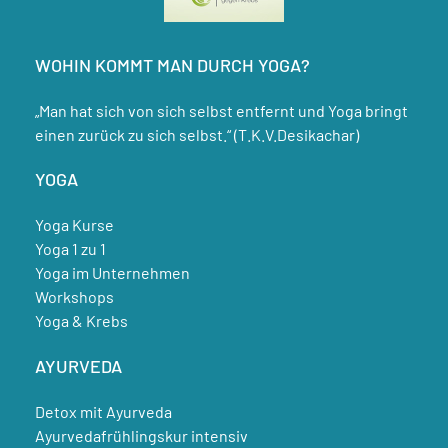
WOHIN KOMMT MAN DURCH YOGA?
„Man hat sich von sich selbst entfernt und Yoga bringt
einen zurück zu sich selbst.“ (T.K.V.Desikachar)
YOGA
Yoga Kurse
Yoga 1 zu 1
Yoga im Unternehmen
Workshops
Yoga & Krebs
AYURVEDA
Detox mit Ayurveda
Ayurvedafrühlingskur intensiv