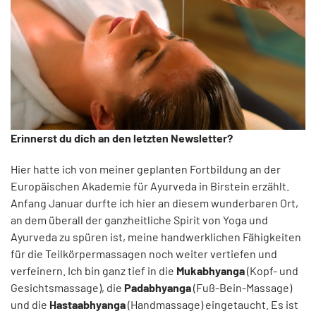
Erinnerst du dich an den letzten Newsletter?
Hier hatte ich von meiner geplanten Fortbildung an der
Europäischen Akademie für Ayurveda in Birstein erzählt.
Anfang Januar durfte ich hier an diesem wunderbaren Ort,
an dem überall der ganzheitliche Spirit von Yoga und
Ayurveda zu spüren ist, meine handwerklichen Fähigkeiten
für die Teilkörpermassagen noch weiter vertiefen und
verfeinern. Ich bin ganz tief in die
Mukabhyanga
(Kopf- und
Gesichtsmassage), die
Padabhyanga
(Fuß-Bein-Massage)
und die
Hastaabhyanga
(Handmassage) eingetaucht. Es ist