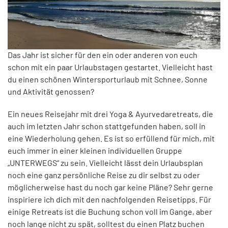
Das Jahr ist sicher für den ein oder anderen von euch
schon mit ein paar Urlaubstagen gestartet. Vielleicht hast
du einen schönen Wintersporturlaub mit Schnee, Sonne
und Aktivität genossen?
Ein neues Reisejahr mit drei Yoga & Ayurvedaretreats, die
auch im letzten Jahr schon stattgefunden haben, soll in
eine Wiederholung gehen. Es ist so erfüllend für mich, mit
euch immer in einer kleinen individuellen Gruppe
„UNTERWEGS“ zu sein. Vielleicht lässt dein Urlaubsplan
noch eine ganz persönliche Reise zu dir selbst zu oder
möglicherweise hast du noch gar keine Pläne? Sehr gerne
inspiriere ich dich mit den nachfolgenden Reisetipps. Für
einige Retreats ist die Buchung schon voll im Gange, aber
noch lange nicht zu spät, solltest du einen Platz buchen