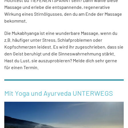
Möchtest du TIEFENENTSPANNT sein? Dann wähle diese
Massage und erlebe die entspannende, regenerative
Wirkung eines Stirnölgusses, den du am Ende der Massage
bekommst.
Die Mukabhyanga ist eine wunderbare Massage, wenn du
z.B. häufiger unter Stress, Schlafproblemen oder
Kopfschmerzen leidest. Es wird ihr zugeschrieben, dass sie
den Geist beruhigt und die Sinneswahrnehmung stärkt.
Hast du Lust, sie auszuprobieren? Melde dich sehr gerne
für einen Termin.
Mit Yoga und Ayurveda UNTERWEGS