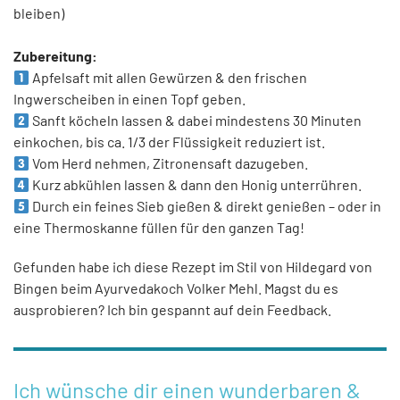
bleiben)
Zubereitung:
Apfelsaft mit allen Gewürzen & den frischen
Ingwerscheiben in einen Topf geben.
Sanft köcheln lassen & dabei mindestens 30 Minuten
einkochen, bis ca. 1/3 der Flüssigkeit reduziert ist.
Vom Herd nehmen, Zitronensaft dazugeben.
Kurz abkühlen lassen & dann den Honig unterrühren.
Durch ein feines Sieb gießen & direkt genießen – oder in
eine Thermoskanne füllen für den ganzen Tag!
Gefunden habe ich diese Rezept im Stil von Hildegard von
Bingen beim Ayurvedakoch Volker Mehl. Magst du es
ausprobieren? Ich bin gespannt auf dein Feedback.
Ich wünsche dir einen wunderbaren &