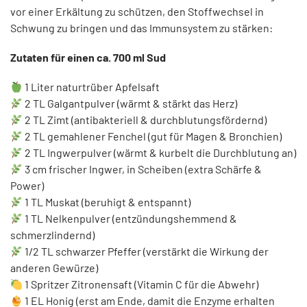
vor einer Erkältung zu schützen, den Stoffwechsel in
Schwung zu bringen und das Immunsystem zu stärken:
Zutaten für einen ca. 700 ml Sud
1 Liter naturtrüber Apfelsaft
2 TL Galgantpulver (wärmt & stärkt das Herz)
2 TL Zimt (antibakteriell & durchblutungsfördernd)
2 TL gemahlener Fenchel (gut für Magen & Bronchien)
2 TL Ingwerpulver (wärmt & kurbelt die Durchblutung an)
3 cm frischer Ingwer, in Scheiben (extra Schärfe &
Power)
1 TL Muskat (beruhigt & entspannt)
1 TL Nelkenpulver (entzündungshemmend &
schmerzlindernd)
1/2 TL schwarzer Pfeffer (verstärkt die Wirkung der
anderen Gewürze)
1 Spritzer Zitronensaft (Vitamin C für die Abwehr)
1 EL Honig (erst am Ende, damit die Enzyme erhalten