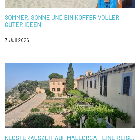
SOMMER, SONNE UND EIN KOFFER VOLLER
GUTER IDEEN
7. Juli 2026
KLOSTERAUSZEIT AUF MALLORCA – EINE REISE,