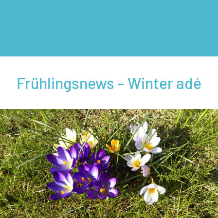
Frühlingsnews – Winter adé