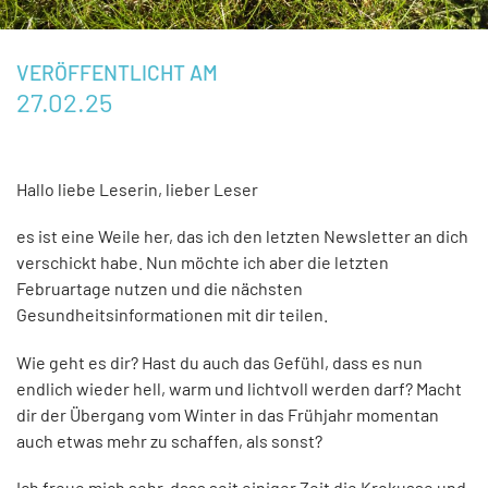
VERÖFFENTLICHT AM
27.02.25
Hallo liebe Leserin, lieber Leser
es ist eine Weile her, das ich den letzten Newsletter an dich
verschickt habe. Nun möchte ich aber die letzten
Februartage nutzen und die nächsten
Gesundheitsinformationen mit dir teilen.
Wie geht es dir? Hast du auch das Gefühl, dass es nun
endlich wieder hell, warm und lichtvoll werden darf? Macht
dir der Übergang vom Winter in das Frühjahr momentan
auch etwas mehr zu schaffen, als sonst?
Ich freue mich sehr, dass seit einiger Zeit die Krokusse und