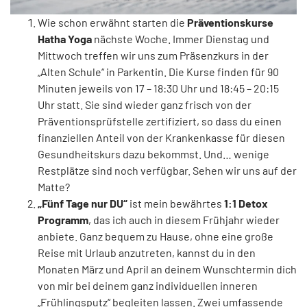
Wie schon erwähnt starten die
Präventionskurse
Hatha Yoga
nächste Woche. Immer Dienstag und
Mittwoch treffen wir uns zum Präsenzkurs in der
„Alten Schule“ in Parkentin. Die Kurse finden für 90
Minuten jeweils von 17 – 18:30 Uhr und 18:45 – 20:15
Uhr statt. Sie sind wieder ganz frisch von der
Präventionsprüfstelle zertifiziert, so dass du einen
finanziellen Anteil von der Krankenkasse für diesen
Gesundheitskurs dazu bekommst. Und… wenige
Restplätze sind noch verfügbar. Sehen wir uns auf der
Matte?
„Fünf Tage nur DU“
ist mein bewährtes
1:1 Detox
Programm
, das ich auch in diesem Frühjahr wieder
anbiete. Ganz bequem zu Hause, ohne eine große
Reise mit Urlaub anzutreten, kannst du in den
Monaten März und April an deinem Wunschtermin dich
von mir bei deinem ganz individuellen inneren
„Frühlingsputz“ begleiten lassen. Zwei umfassende