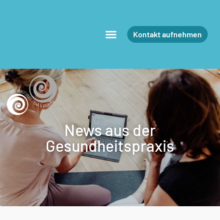
Kontakt aufnehmen
News aus der
Gesundheitspraxis