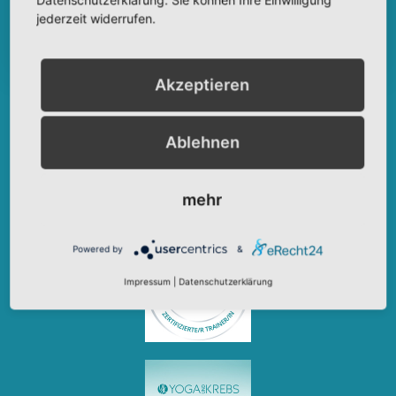
jederzeit widerrufen.
JA, INFORMIERE MICH
Akzeptieren
Ablehnen
mehr
Powered by
&
Impressum
|
Datenschutzerklärung