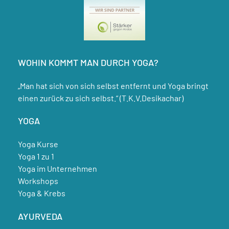
WOHIN KOMMT MAN DURCH YOGA?
„Man hat sich von sich selbst entfernt und Yoga bringt
einen zurück zu sich selbst.“ (T.K.V.Desikachar)
YOGA
Yoga Kurse
Yoga 1 zu 1
Yoga im Unternehmen
Workshops
Yoga & Krebs
AYURVEDA