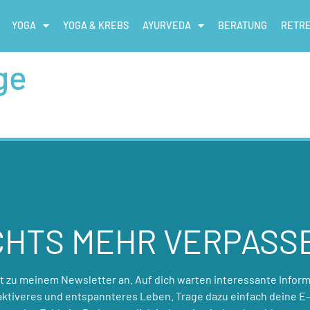
YOGA
YOGA & KREBS
AYURVEDA
BERATUNG
RETR
ge
CHTS MEHR VERPASS
zt zu meinem Newsletter an. Auf dich warten interessante Inform
 aktiveres und entspannteres Leben. Trage dazu einfach deine E-