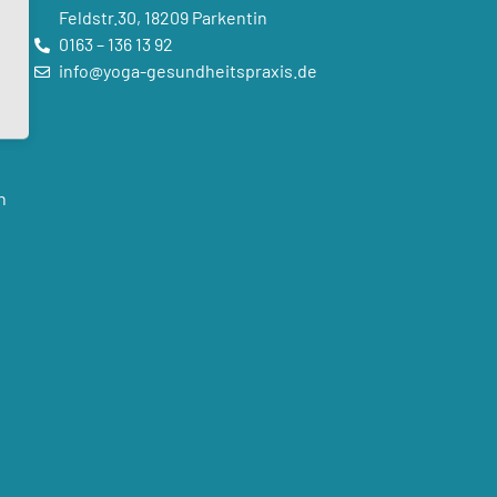
Feldstr.30, 18209 Parkentin
0163 – 136 13 92
info@yoga-gesundheitspraxis.de
n